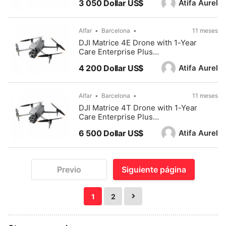
Atifa Aurel
3 050 Dollar US$
Alfar
Barcelona
11 meses
DJI Matrice 4E Drone with 1-Year
Care Enterprise Plus
(INDOELECTRONIC)
Atifa Aurel
4 200 Dollar US$
Alfar
Barcelona
11 meses
DJI Matrice 4T Drone with 1-Year
Care Enterprise Plus
(INDOELECTRONIC)
Atifa Aurel
6 500 Dollar US$
Previo
Siguiente página
1
2