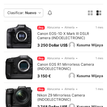
Clasificar:
Nuevo
Abrucena
Almería
1 mes
Pro
Canon EOS-1D X Mark III DSLR
Camera (INDOELECTRONIC)
Kusuma Wijaya
3 250 Dollar US$
Abrucena
Almería
1 mes
Pro
Canon EOS R1 Mirrorless Camera
(INDOELECTRONIC)
Kusuma Wijaya
3 150 €
Abrucena
Almería
1 mes
Pro
Nikon Z9 Mirrorless Camera
(INDOELECTRONIC)
Kusuma Wijaya
2 748 Dollar US$