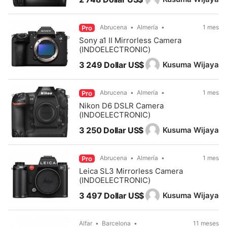
Abrucena
Almería
1 mes
Pro
Sony a1 II Mirrorless Camera
(INDOELECTRONIC)
Kusuma Wijaya
3 249 Dollar US$
Abrucena
Almería
1 mes
Pro
Nikon D6 DSLR Camera
(INDOELECTRONIC)
Kusuma Wijaya
3 250 Dollar US$
Abrucena
Almería
1 mes
Pro
Leica SL3 Mirrorless Camera
(INDOELECTRONIC)
Kusuma Wijaya
3 497 Dollar US$
Alfar
Barcelona
11 meses