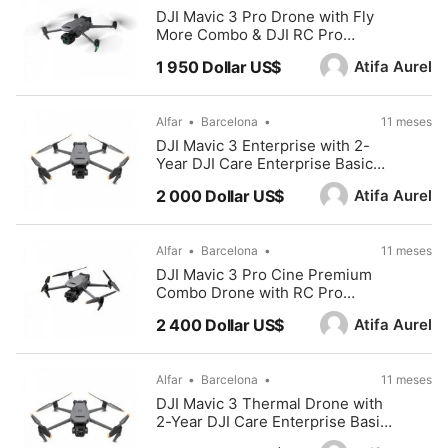
DJI Mavic 3 Pro Drone with Fly
More Combo & DJI RC Pro
(INDOELECTRONIC)
Atifa Aurel
1 950 Dollar US$
Alfar
Barcelona
11 meses
DJI Mavic 3 Enterprise with 2-
Year DJI Care Enterprise Basic
Plan Kit (INDOELECRONIC)
Atifa Aurel
2 000 Dollar US$
Alfar
Barcelona
11 meses
DJI Mavic 3 Pro Cine Premium
Combo Drone with RC Pro
(INDOELECTRONIC)
Atifa Aurel
2 400 Dollar US$
Alfar
Barcelona
11 meses
DJI Mavic 3 Thermal Drone with
2-Year DJI Care Enterprise Basic
Kit (INDOELECTRONIC)