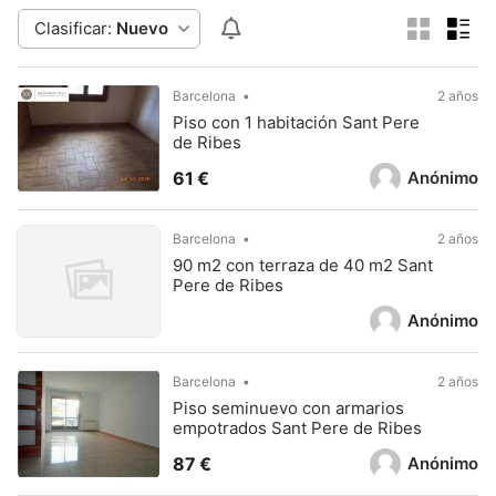
Clasificar:
Nuevo
Barcelona
2 años
Piso con 1 habitación Sant Pere
de Ribes
Anónimo
61 €
Barcelona
2 años
90 m2 con terraza de 40 m2 Sant
Pere de Ribes
Anónimo
Barcelona
2 años
Piso seminuevo con armarios
empotrados Sant Pere de Ribes
Anónimo
87 €