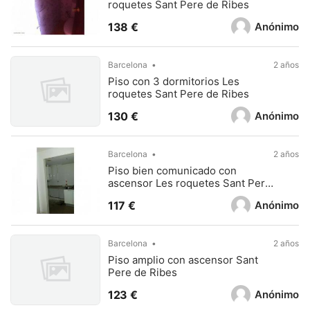
roquetes Sant Pere de Ribes
Anónimo
138 €
Barcelona
2 años
Piso con 3 dormitorios Les
roquetes Sant Pere de Ribes
Anónimo
130 €
Barcelona
2 años
Piso bien comunicado con
ascensor Les roquetes Sant Pere
de Ribes
Anónimo
117 €
Barcelona
2 años
Piso amplio con ascensor Sant
Pere de Ribes
Anónimo
123 €