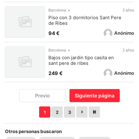
Barcelona
2 años
Piso con 3 dormitorios Sant Pere
de Ribes
Anónimo
94 €
Barcelona
2 años
Bajos con jardin tipo casita en
sant pere de ribes
Anónimo
249 €
Previo
Siguiente página
1
2
3
Otros personas buscaron