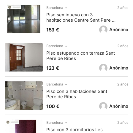
Barcelona
2 años
Piso seminuevo con 3
habitaciones Centre Sant Pere de
Ribes
Anónimo
153 €
Barcelona
2 años
Piso estupendo con terraza Sant
Pere de Ribes
Anónimo
123 €
Barcelona
2 años
Piso con 3 habitaciones Sant
Pere de Ribes
Anónimo
100 €
Barcelona
2 años
Piso con 3 dormitorios Les