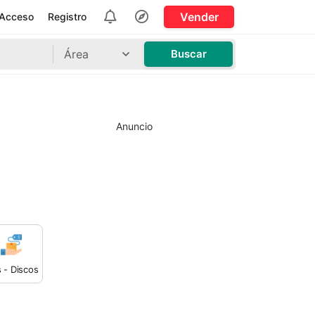
Vender
Acceso
Registro
Área
Buscar
Anuncio
 - Discos