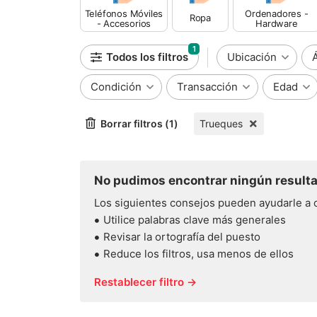
Teléfonos Móviles
Ordenadores -
Ropa
- Accesorios
Hardware
1
Todos los filtros
Ubicación
Condición
Transacción
Edad
Borrar filtros (1)
Trueques
No pudimos encontrar ningún resulta
Los siguientes consejos pueden ayudarle a 
Utilice palabras clave más generales
Revisar la ortografía del puesto
Reduce los filtros, usa menos de ellos
Restablecer filtro →