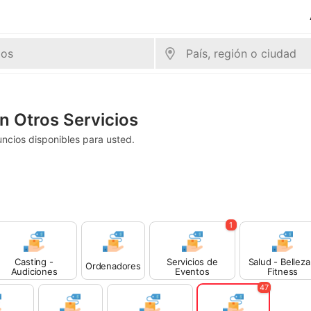
n Otros Servicios
ncios disponibles para usted.
1
Casting -
Servicios de
Salud - Belleza
Ordenadores
Audiciones
Eventos
Fitness
47