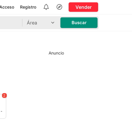
Vender
Acceso
Registro
Área
Buscar
Anuncio
2
 -