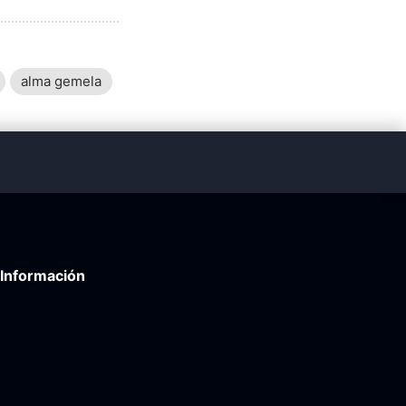
alma gemela
Información