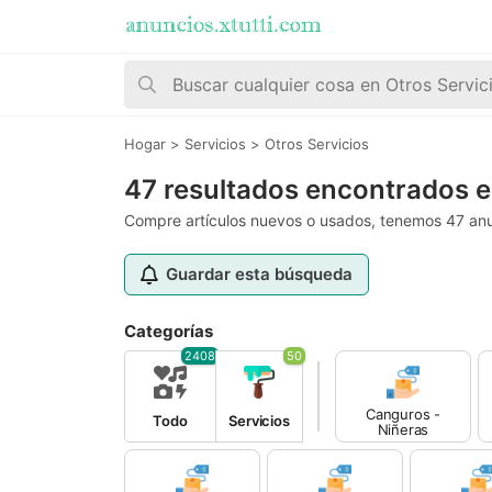
Hogar
>
Servicios
>
Otros Servicios
47 resultados encontrados e
Compre artículos nuevos o usados, tenemos 47 anu
Guardar esta búsqueda
Categorías
2408
50
Canguros -
Todo
Servicios
Niñeras