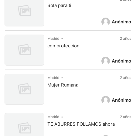
Sola para ti
Anónimo
Madrid
2 años
con proteccion
Anónimo
Madrid
2 años
Mujer Rumana
Anónimo
Madrid
2 años
TE ABURRES FOLLAMOS ahora