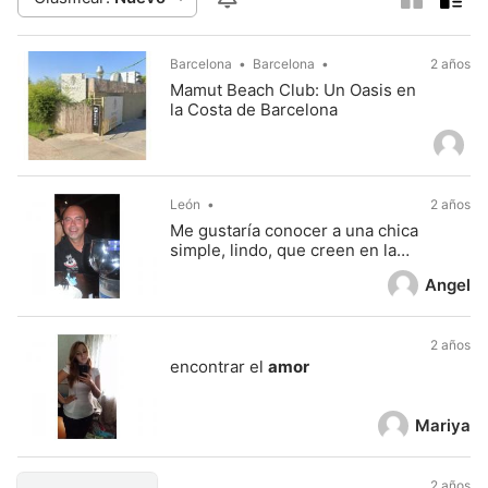
Barcelona
Barcelona
2 años
Mamut Beach Club: Un Oasis en
la Costa de Barcelona
León
2 años
Me gustaría conocer a una chica
simple, lindo, que creen en la
amistad y el
amor
.
Angel
2 años
encontrar el
amor
Mariya
2 años