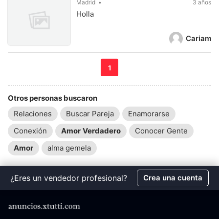
Madrid
3 años
Holla
Cariam
1
Otros personas buscaron
Relaciones
Buscar Pareja
Enamorarse
Conexión
Amor
Verdadero
Conocer Gente
Amor
alma gemela
¿Eres un vendedor profesional?
Crea una cuenta