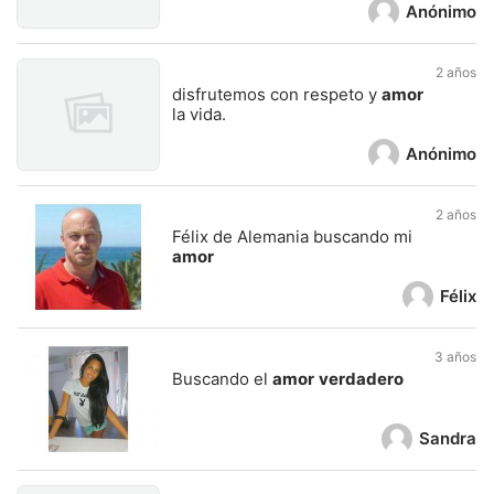
Anónimo
2 años
disfrutemos con respeto y
amor
la vida.
Anónimo
2 años
Félix de Alemania buscando mi
amor
Félix
3 años
Buscando el
amor
verdadero
Sandra