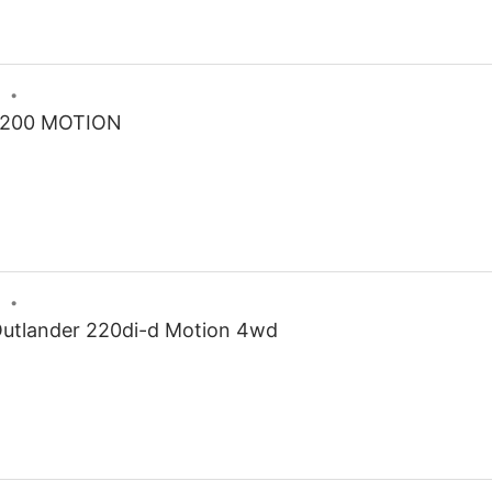
L200 MOTION
utlander 220di-d Motion 4wd