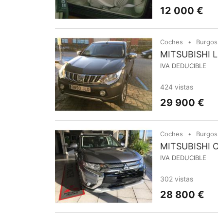
12 000 €
Coches
Burgos
MITSUBISHI 
IVA DEDUCIBLE
424 vistas
29 900 €
Coches
Burgos
MITSUBISHI O
IVA DEDUCIBLE
302 vistas
28 800 €