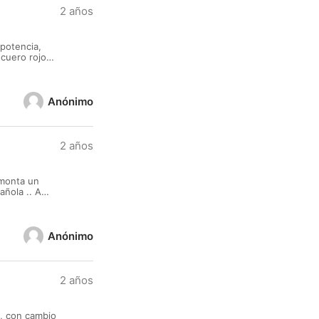
2 años
potencia,
 cuero rojo
Anónimo
2 años
 monta un
añola .. A
E
Anónimo
2 años
, con cambio