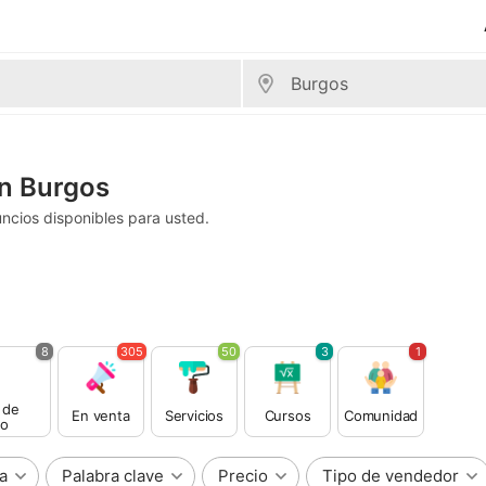
en Burgos
ncios disponibles para usted.
8
305
50
3
1
 de
En venta
Servicios
Cursos
Comunidad
o
a
Palabra clave
Precio
Tipo de vendedor