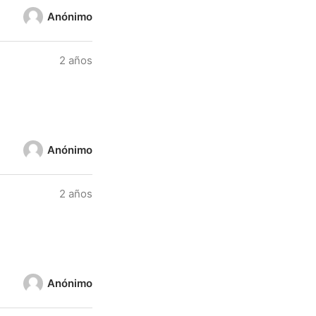
Anónimo
2 años
Anónimo
2 años
Anónimo