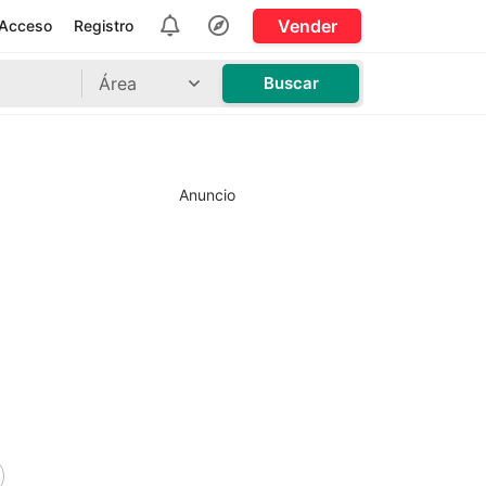
Vender
Acceso
Registro
Área
Buscar
Anuncio