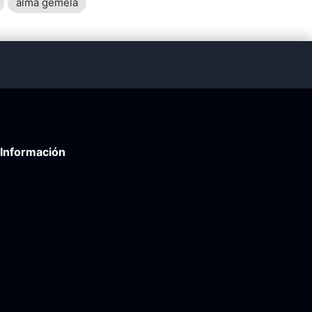
alma gemela
Información