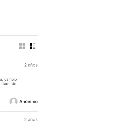
2 años
a, cambio
estado de
Anónimo
2 años