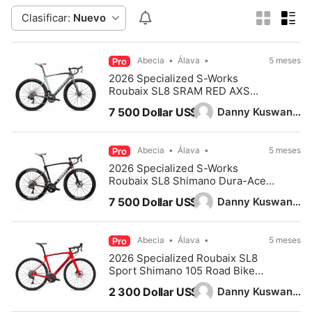
Clasificar:
Nuevo
Abecia
Álava
5 meses
Pro
2026 Specialized S-Works
Roubaix SL8 SRAM RED AXS
Road Bike (PIENARBIKESHOP)
Danny Kuswandy
7 500 Dollar US$
Abecia
Álava
5 meses
Pro
2026 Specialized S-Works
Roubaix SL8 Shimano Dura-Ace
Di2 Road Bike
Danny Kuswandy
7 500 Dollar US$
Abecia
Álava
5 meses
Pro
2026 Specialized Roubaix SL8
Sport Shimano 105 Road Bike
(PIENARBIKESHOP)
Danny Kuswandy
2 300 Dollar US$