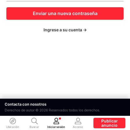
Enviar una nueva contraseña
Ingrese a su cuenta →
Contacta con nosotros
Derechos de autor © 2026 Reservados todos los derechos.
Publicar
anuncio
Ubicación
Buscar
Iniciar sesión
Acceso