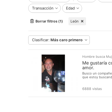
Transacción
Edad
Borrar filtros (1)
León
Clasificar:
Más caro primero
Hombre busca Muj
Me gustaría co
amor.
Busco un compañero
que estoy buscando
6888 vistas