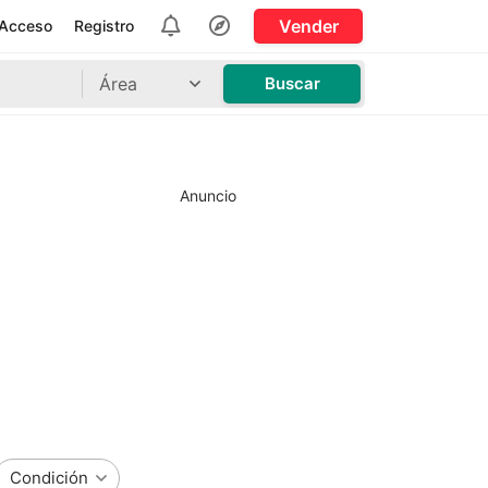
Vender
Acceso
Registro
Área
Buscar
Anuncio
Condición