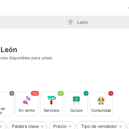
 León
ios disponibles para usted.
8
305
50
3
1
 de
En venta
Servicios
Cursos
Comunidad
o
Palabra clave
Precio
Tipo de vendedor