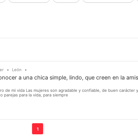
er
León
nocer a una chica simple, lindo, que creen en la amis
 de mi vida Las mujeres son agradable y confiable, de buen carácter y
 parejas para la vida, para siempre
1